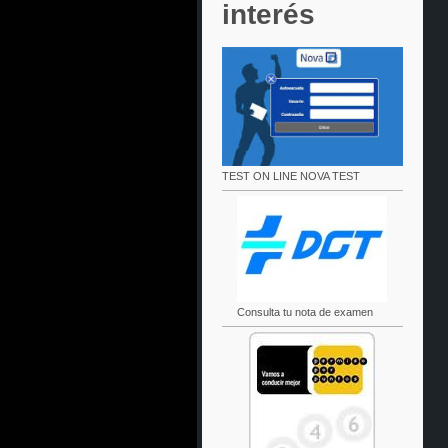
interés
TEST ON LINE NOVA TEST
Consulta tu nota de examen