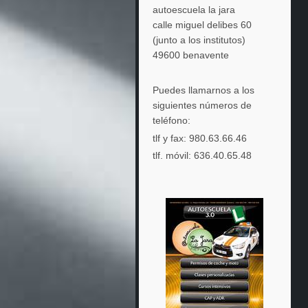
autoescuela la jara
calle miguel delibes 60
(junto a los institutos)
49600 benavente
Puedes llamarnos a los
siguientes números de
teléfono:
tlf y fax: 980.63.66.46
tlf. móvil: 636.40.65.48