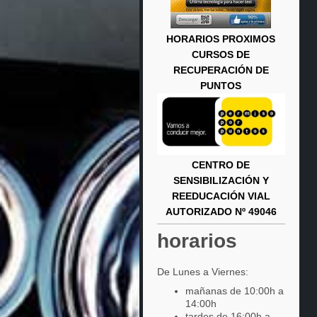
HORARIOS PROXIMOS
CURSOS DE
RECUPERACIÓN DE
PUNTOS
CENTRO DE
SENSIBILIZACIÓN Y
REEDUCACIÓN VIAL
AUTORIZADO Nº 49046
horarios
De Lunes a Viernes:
mañanas de 10:00h a
14:00h
tardes de 16:00h a